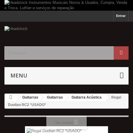
Entrar
MENU
Guitarras
Guitarras
Guitarra Acústica
Regal
Duolian RC2 *USADO*
Ver maior