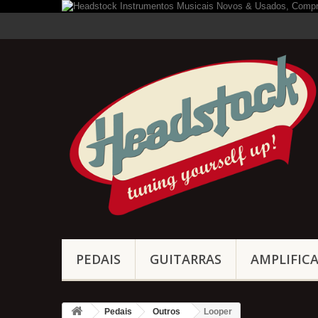
PEDAIS
GUITARRAS
AMPLIFIC
Pedais
Outros
Looper