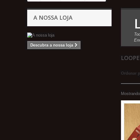
A NOSSA LOJA
Tod
Env
Descubra a nossa loja
LOOP
Ordenar 
Mostrando 