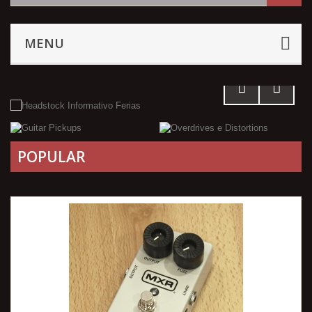
MENU
POPULAR