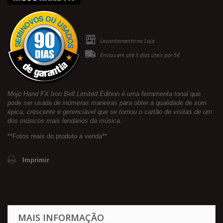
Mojo Hand FX Iron Bell Limited Edition é uma ferramenta tonal que
pode ser usada de inúmeras maneiras para obter a qualidade de som
épica, crescente e gerenciável que se tornou o cartão de visitas de um
dos músicos mais lendários da música.
**Fotos reais do produto à venda**
Imprimir
MAIS INFORMAÇÃO