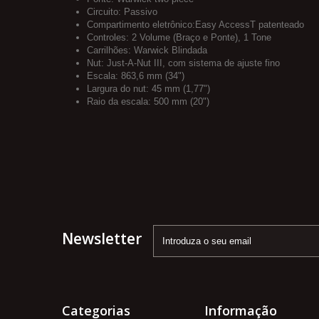
Circuito: Passivo
Compartimento eletrônico:Easy AccessT patenteado
Controles: 2 Volume (Braço e Ponte), 1 Tone
Carrilhões: Warwick Blindada
Nut: Just-A-Nut III, com sistema de ajuste fino
Escala: 863,6 mm (34")
Largura do nut: 45 mm (1,77")
Raio da escala: 500 mm (20")
Newsletter
Categorias
Informação