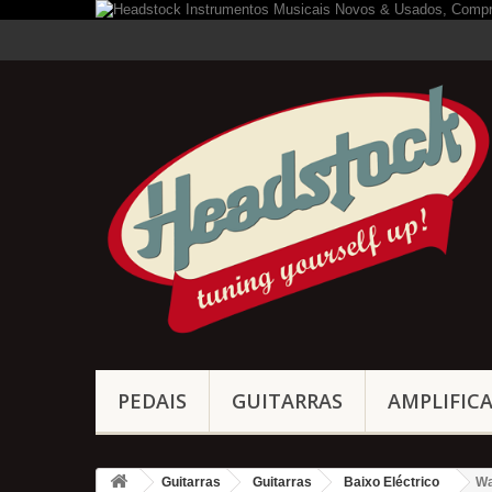
PEDAIS
GUITARRAS
AMPLIFIC
Guitarras
Guitarras
Baixo Eléctrico
Wa