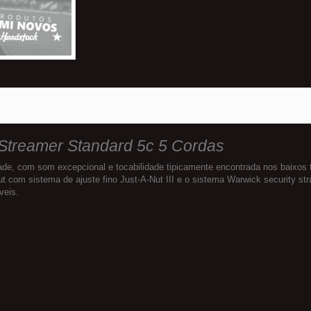
Streamer Standard 5c 5 Cordas
e, com som excepcional e tocabilidade tipicamente encontrada nos baixos 
 com sistema de ajuste fino Just-A-Nut III e o sistema Warwick security st
veis.