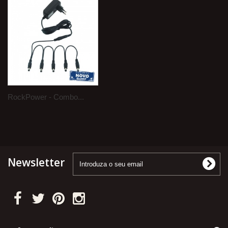
RockPower - Combo...
Newsletter