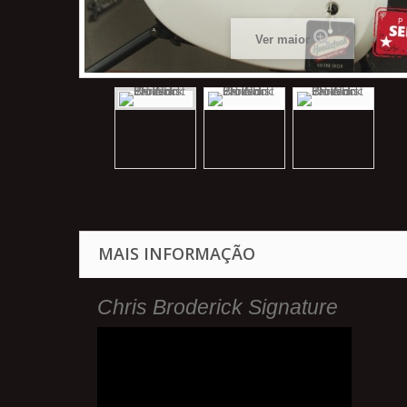
Ver maior
MAIS INFORMAÇÃO
Chris Broderick Signature