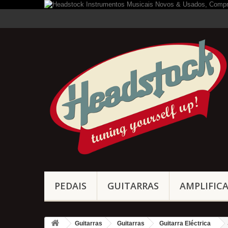
PEDAIS
GUITARRAS
AMPLIFIC
Guitarras
Guitarras
Guitarra Eléctrica