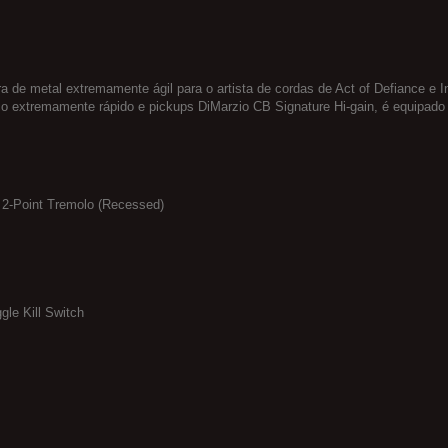
ra de metal extremamente ágil para o artista de cordas de Act of Defiance e
aço extremamente rápido e pickups DiMarzio CB Signature Hi-gain, é equipa
 2-Point Tremolo (Recessed)
le Kill Switch