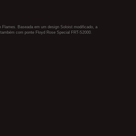
 In Flames. Baseada em um design Soloist modificado, a
do também com ponte Floyd Rose Special FRT-S2000.